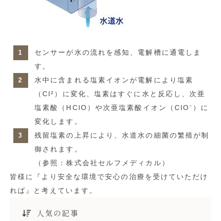
センサーが水の流れを感知、電解槽に通電しま
す。
水中に含まれる塩素イオンが電解により塩素
（Cl²）に変化、塩素はすぐに水と反応し、次亜
塩素酸（HClO）や次亜塩素酸イオン（ClO⁻）に
変化します。
残留塩素の上昇により、水道水の細菌の繁殖が制
御されます。
（参照：株式会社セルフメディカル）
皆様に『より安全な環境で安心の治療を受けていただけ
れば』と考えています。
人気の記事