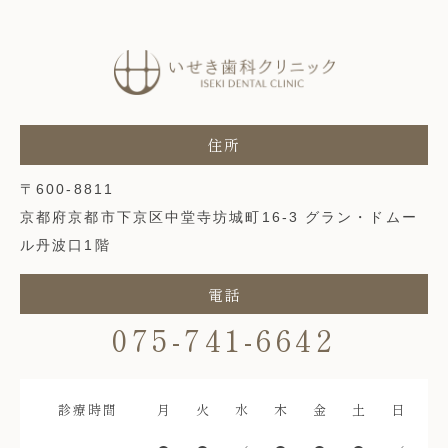
〒600-8811
京都府京都市下京区中堂寺坊城町16-3 グラン・ドムー
ル丹波口1階
075-741-6642
診療時間
月
火
水
木
金
土
日