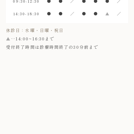
09:30-12:30
●
●
／
●
●
●
／
14:30-18:30
●
●
／
●
●
▲
／
休診日：水曜・日曜・祝日
▲
…14:00~16:30まで
受付終了時間は診療時間終了の30分前まで