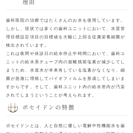
理由
歯科医院の治療ではたくさんのお水を使用しています。
しかし、現状では多くの歯科ユニットにおいて、水質管
理目標設定項目の目標値を大幅に上回る従属栄養細菌が
検出されています。
これは夜間や休診日の給水停止中時間において、歯科ユ
ニットの給水系チューブ内の遊離残留塩素が減少してし
まうため、水道水が本来有している塩素がなくなり、細
菌が急激に増殖してバイオフィルムを形成してしまいま
すからです。そして、歯科ユニット内の給水管内が汚染
されてしまうということが考えられます。
ポセイドンの特徴
ポセイドンとは、人と自然に優しい電解中性機能水を歯