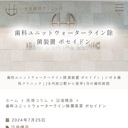
MEN
U
歯科ユニットウォーターライン除
菌装置 ポセイドン
歯科ユニットウォーターライン除菌装置 ポセイドン｜いせき歯
科クリニック｜JR丹波口駅から徒歩1分の歯科医院
ホーム
医療コラム
設備機器
歯科ユニットウォーターライン除菌装置 ポセイドン
2024年7月25日
設備機器