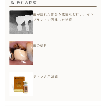
最近の投稿
歯が腫れた部分を抜歯など行い、イン
プラントで再建した治療
歯の破折
ボトックス治療