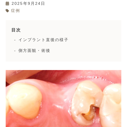
2025年9月24日
症例
目次
インプラント直後の様子
側方面観・術後