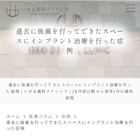
MEN
U
過去に抜歯を行ってできたスペー
スにインプラント治療を行った症
例
過去に抜歯を行ってできたスペースにインプラント治療を行っ
た症例｜いせき歯科クリニック｜JR丹波口駅から徒歩1分の歯科
医院
ホーム
医療コラム
症例
過去に抜歯を行ってできたスペースにインプラント治療を行
った症例